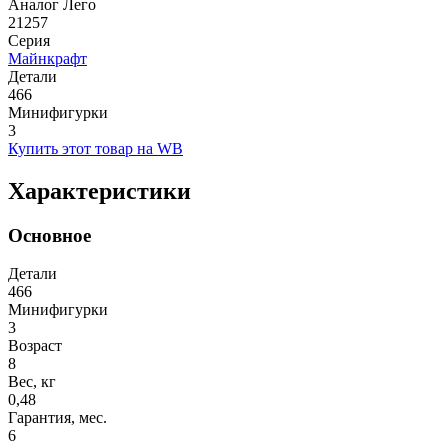
Аналог Лего
21257
Серия
Майнкрафт
Детали
466
Минифигурки
3
Купить этот товар на WB
Характеристики
Основное
Детали
466
Минифигурки
3
Возраст
8
Вес, кг
0,48
Гарантия, мес.
6