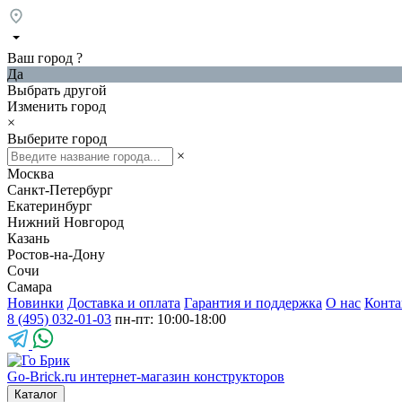
Ваш город
?
Да
Выбрать другой
Изменить город
×
Выберите город
×
Москва
Санкт-Петербург
Екатеринбург
Нижний Новгород
Казань
Ростов-на-Дону
Сочи
Самара
Новинки
Доставка и оплата
Гарантия и поддержка
О нас
Конта
8 (495) 032-01-03
пн-пт: 10:00-18:00
Go-Brick.ru
интернет-магазин конструкторов
Каталог