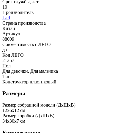
Срок службы, лет
10
Производитель
Lari
Страна производства
Китай
Артикул
88009
Совместимость с ЛЕГО
да
Код ЛЕГО
21257
Пол
Для девочки, Для мальчика
Тип
Конструктор пластиковый
Размеры
Размер собранной модели (ДxШxВ)
12x6x12 см
Размер коробки (ДxШxВ)
34x30x7 см
Комплектация