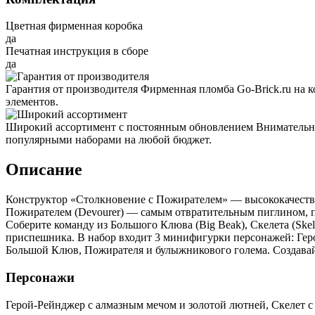
Цветная фирменная коробка
да
Печатная инструкция в сборе
да
Гарантия от производителя
Фирменная пломба Go-Brick.ru на 
элементов.
Широкий ассортимент с постоянным обновлением
Внимательно
популярными наборами на любой бюджет.
Описание
Конструктор «Столкновение с Пожирателем» — высококачествен
Пожирателем (Devourer) — самым отвратительным пиглином, 
Соберите команду из Большого Клюва (Big Beak), Скелета (Skele
приспешника. В набор входит 3 минифигурки персонажей: Геро
Большой Клюв, Пожирателя и булыжникового голема. Создавай
Персонажи
Герой-Рейнджер с алмазным мечом и золотой лютней, Скелет с