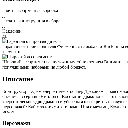
Цветная фирменная коробка
да
Печатная инструкция в сборе
да
Наклейки
да
Гарантия от производителя
Фирменная пломба Go-Brick.ru на 
элементов.
Широкий ассортимент с постоянным обновлением
Внимательно
популярными наборами на любой бюджет.
Описание
Конструктор «Храм энергетических ядер Дракона» — высококачес
Окунись в сериал «Ниндзяго: Восстание драконов» — отправля
энергетическое ядро дракона и уберечься от секретных лову
персонажей: Кай с золотыми катанами, Ния с мечами, Коул с 
мечом.
Персонажи