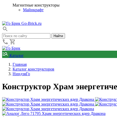
Магнитные конструкторы
Майнкрафт
Go-Brick.ru
Каталог
Главная
Каталог конструкторов
НиндзяГо
Конструктор Храм энергетиче