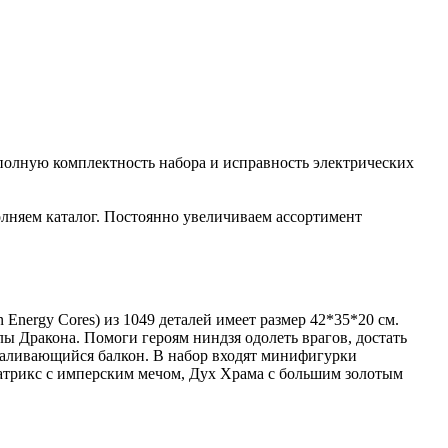
полную комплектность набора и исправность электрических
лняем каталог. Постоянно увеличиваем ассортимент
Energy Cores) из 1049 деталей имеет размер 42*35*20 см.
ы Дракона. Помоги героям ниндзя одолеть врагов, достать
оваливающийся балкон. В набор входят минифигурки
еатрикс с имперским мечом, Дух Храма с большим золотым