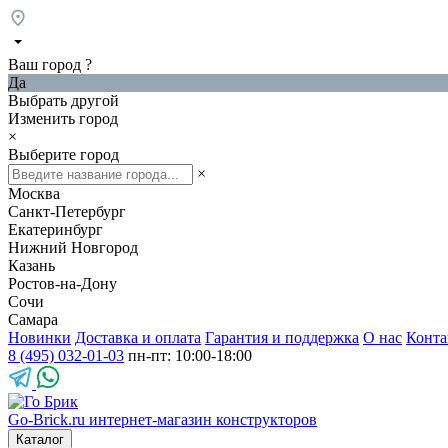
Ваш город
?
Да
Выбрать другой
Изменить город
×
Выберите город
×
Москва
Санкт-Петербург
Екатеринбург
Нижний Новгород
Казань
Ростов-на-Дону
Сочи
Самара
Новинки
Доставка и оплата
Гарантия и поддержка
О нас
Конта
8 (495) 032-01-03
пн-пт: 10:00-18:00
Go-Brick.ru
интернет-магазин конструкторов
Каталог