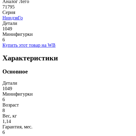
Аналог Лего
71795
Серия
НиндзяГо
Детали
1049
Минифигурки
6
Купить этот товар на WB
Характеристики
Основное
Детали
1049
Минифигурки
6
Возраст
8
Вес, кг
1,14
Гарантия, мес.
6