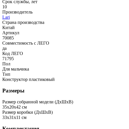
Срок службы, лет
10
Производитель
Lari
Страна производства
Китай
Артикул
70085
Совместимость с ЛЕГО
да
Код ЛЕГО
71795
Пол
Для мальчика
Тип
Конструктор пластиковый
Размеры
Размер собранной модели (ДxШxВ)
35x20x42 см
Размер коробки (ДxШxВ)
33x31x11 см
Комплектация