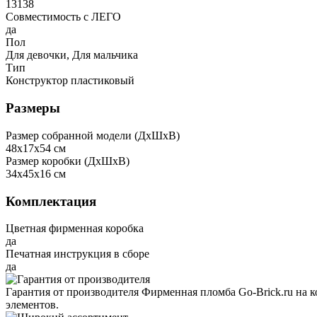
13138
Совместимость с ЛЕГО
да
Пол
Для девочки, Для мальчика
Тип
Конструктор пластиковый
Размеры
Размер собранной модели (ДxШxВ)
48x17x54 см
Размер коробки (ДxШxВ)
34x45x16 см
Комплектация
Цветная фирменная коробка
да
Печатная инструкция в сборе
да
Гарантия от производителя
Фирменная пломба Go-Brick.ru на 
элементов.