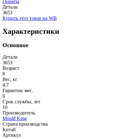
Пираты
Детали
3653
Купить этот товар на WB
Характеристики
Основное
Детали
3653
Возраст
8
Вес, кг
4,7
Гарантия, мес.
6
Срок службы, лет
10
Производитель
Mould King
Страна производства
Китай
Артикул