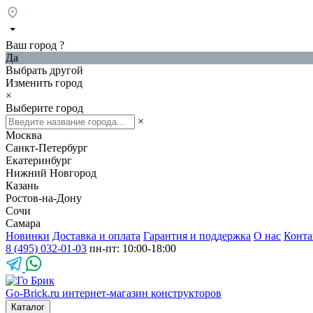
Ваш город
?
Да
Выбрать другой
Изменить город
×
Выберите город
×
Москва
Санкт-Петербург
Екатеринбург
Нижний Новгород
Казань
Ростов-на-Дону
Сочи
Самара
Новинки
Доставка и оплата
Гарантия и поддержка
О нас
Конта
8 (495) 032-01-03
пн-пт: 10:00-18:00
Go-Brick.ru
интернет-магазин конструкторов
Каталог