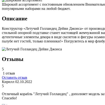
Широкий ассортимент с постоянным обновлением
Внимательно
популярными наборами на любой бюджет.
Описание
Конструктор «Летучий Голландец Дейви Джонса» от производит
стильной опорной подставке станет настоящей жемчужиной ваш
аутентичные элементы декора в виде скелетов и фигуры осьми
палубе нет гостей, только пленники!» Погрузитесь в мир флиб
Отзывы
5
1 отзыв
Оставить отзыв
Кирилл
02.10.2022
5
Отличный корабль "Летучий Голландец" , дополняет модель зали
Спасибо!