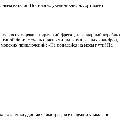
лняем каталог. Постоянно увеличиваем ассортимент
мар всех моряков, пиратский фрегат, легендарный корабль на
е тиной борта с очень опасными пушками разных калибров,
 морских приключений: «Не попадайся на моем пути! На
а - отличное, доставка быстрая, всё надёжно упаковано.