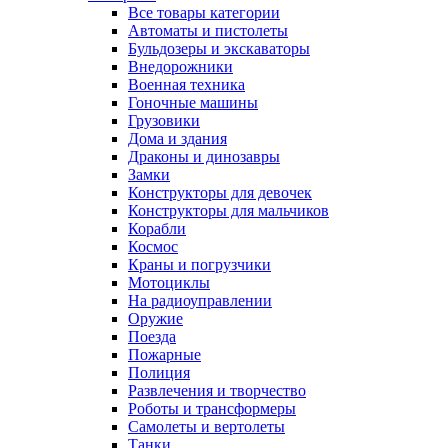
Все товары категории
Автоматы и пистолеты
Бульдозеры и экскаваторы
Внедорожники
Военная техника
Гоночные машины
Грузовики
Дома и здания
Драконы и динозавры
Замки
Конструкторы для девочек
Конструкторы для мальчиков
Корабли
Космос
Краны и погрузчики
Мотоциклы
На радиоуправлении
Оружие
Поезда
Пожарные
Полиция
Развлечения и творчество
Роботы и трансформеры
Самолеты и вертолеты
Танки