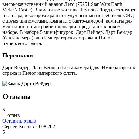
высококачественный аналог Лего (75251 Star Wars Darth
Vader’s Castle). Знаменитое жилище Темного Лорда, состоящее
из ангара, в котором хранится улучшенный истребитель СИД
с двумя шипометами, комнаты с бакто-камерой, комнаты для
медитации и смотровой площадки, предстанет в новом
наборе. В наборе 5 минифигурок: Дарт Вейдер, Дарт Вейдер
(бакта-камера), два Императорских стража и Пилот
имперского флота.
Персонажи
Дарт Вейдер, Дарт Вейдер (бакта-камера), два Императорских
стража и Пилот имперского флота.
Отзывы
5
1 отзыв
Оставить отзыв
Сергей Козлов
29.08.2021
5