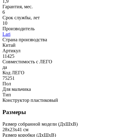
1,9
Гарантия, мес.
6
Срок службы, лет
10
Производитель
Lari
Страна производства
Китай
Артикул
11425
Совместимость с ЛЕГО
да
Код ЛЕГО
75251
Пол
Для мальчика
Тип
Конструктор пластиковый
Размеры
Размер собранной модели (ДxШxВ)
28x23x41 см
Размер коробки (ДxШxВ)