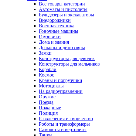
Все товары категории
Автоматы и пистолеты
Бульдозеры и экскаваторы
Внедорожники
Военная техника
Гоночные машины
Грузовики
Дома и здания
Драконы и динозавры
Замки
Конструкторы для девочек
Конструкторы для мальчиков
Корабли
Космос
Краны и погрузчики
Мотоциклы
На радиоуправлении
Оружие
Поезда
Пожарные
Полиция
Развлечения и творчество
Роботы и трансформеры
Самолеты и вертолеты
Танки