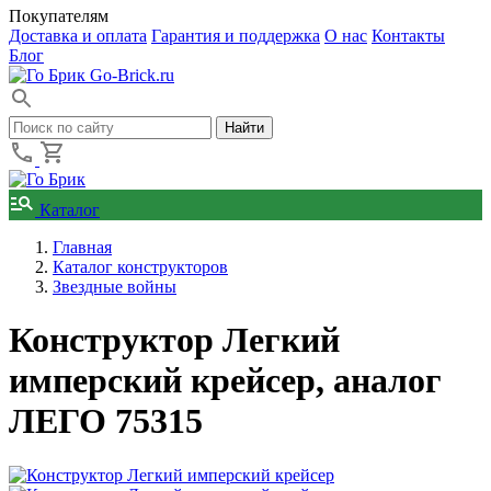
Покупателям
Доставка и оплата
Гарантия и поддержка
О нас
Контакты
Блог
Go-Brick.ru
Каталог
Главная
Каталог конструкторов
Звездные войны
Конструктор Легкий
имперский крейсер, аналог
ЛЕГО 75315