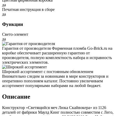
Цветная фирменная коробка
да
Печатная инструкция в сборе
да
Функции
Свето-элемент
да
Гарантия от производителя
Фирменная пломба Go-Brick.ru на
коробке обеспечивает расширенную гарантию от
производителя, полную комплектность набора и исправность
электрических элементов.
Широкий ассортимент с постоянным обновлением
Внимательно следим за новинками в мире конструкторов и
оперативно пополняем каталог. Постоянно увеличиваем
ассортимент популярными наборами на любой бюджет.
Описание
Конструктор «Светящийся меч Люка Скайвокера» из 1126
деталей от фабрики Маулд Кинг полностью совместим с Лего,