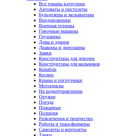
Все товары категории
Автоматы и пистолеты
Бульдозеры и экскаваторы
Внедорожники
Военная техника
Гоночные машины
Грузовики
Дома и здания
Драконы и динозавры
Замки
Конструкторы для девочек
Конструкторы для мальчиков
Корабли
Космос
Краны и погрузчики
Мотоциклы
На радиоуправлении
Оружие
Поезда
Пожарные
Полиция
Развлечения и творчество
Роботы и трансформеры
Самолеты и вертолеты
Танки