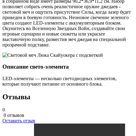
в собранном виде имеет размеры 90,2*36,9*11,2 см. Набор
позволяет собрать очень реалистичное оружие джедаев -
световой меч и ощутить присутствие Силы, когда лазер будет
приведен в боевую готовность. Неоновое свечение зеленого
цвета создают LED-элементы с аккумуляторным блоком.
Окунитесь во Вселенную Звездных Войн, создавайте свои
игровые сценарии и новые сюжеты или украсьте
выставочную полку, разместив меч джедая на специальной
прозрачной подставке.
Описание свето-элемента
LED-элементы — несколько светодиодных элементов,
которые получают питание от основного блока.
Отзывы
0
0 отзывов
Оставить отзыв