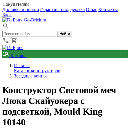
Покупателям
Доставка и оплата
Гарантия и поддержка
О нас
Контакты
Блог
Go-Brick.ru
Каталог
Главная
Каталог конструкторов
Звездные войны
Конструктор Световой меч
Люка Скайуокера с
подсветкой, Mould King
10140