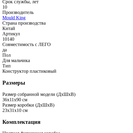
Срок службы, лет
10
Производитель
Mould King
Страна производства
Китай
Артикул
10140
Совместимость с ЛЕГО
да
Пол
Для мальчика
Тип
Конструктор пластиковый
Размеры
Размер собранной модели (ДxШxВ)
36x11x90 см
Размер коробки (ДxШxВ)
23x31x10 см
Комплектация