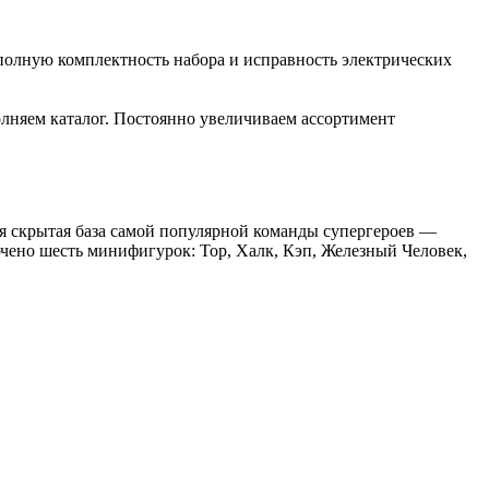
полную комплектность набора и исправность электрических
лняем каталог. Постоянно увеличиваем ассортимент
ая скрытая база самой популярной команды супергероев —
лючено шесть минифигурок: Тор, Халк, Кэп, Железный Человек,