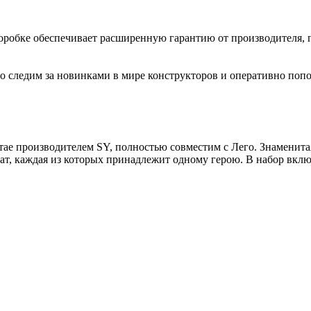
коробке обеспечивает расширенную гарантию от производителя, 
 следим за новинками в мире конструкторов и оперативно попо
тае производителем SY, полностью совместим с Лего. Знаменит
омнат, каждая из которых принадлежит одному герою. В набор вк