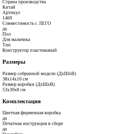
Страна производства
Китай
Артикул
1469
Совместимость с ЛЕГО
да
Пол
Для мальчика
Тип
Конструктор пластиковый
Размеры
Размер собранной модели (ДxШxВ)
38x14x10 см
Размер коробки (ДxШxВ)
53x39x8 см
Комплектация
Цветная фирменная коробка
да
Печатная инструкция в сборе
да