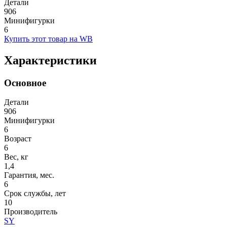
Детали
906
Минифигурки
6
Купить этот товар на WB
Характеристики
Основное
Детали
906
Минифигурки
6
Возраст
6
Вес, кг
1,4
Гарантия, мес.
6
Срок службы, лет
10
Производитель
SY