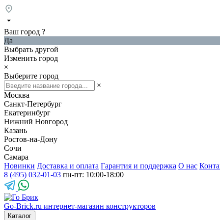
Ваш город
?
Да
Выбрать другой
Изменить город
×
Выберите город
×
Москва
Санкт-Петербург
Екатеринбург
Нижний Новгород
Казань
Ростов-на-Дону
Сочи
Самара
Новинки
Доставка и оплата
Гарантия и поддержка
О нас
Конта
8 (495) 032-01-03
пн-пт: 10:00-18:00
Go-Brick.ru
интернет-магазин конструкторов
Каталог