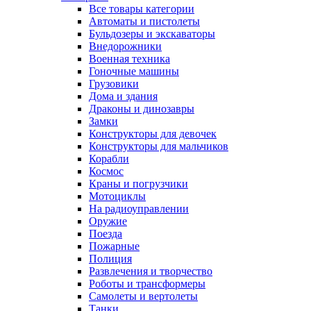
Все товары категории
Автоматы и пистолеты
Бульдозеры и экскаваторы
Внедорожники
Военная техника
Гоночные машины
Грузовики
Дома и здания
Драконы и динозавры
Замки
Конструкторы для девочек
Конструкторы для мальчиков
Корабли
Космос
Краны и погрузчики
Мотоциклы
На радиоуправлении
Оружие
Поезда
Пожарные
Полиция
Развлечения и творчество
Роботы и трансформеры
Самолеты и вертолеты
Танки