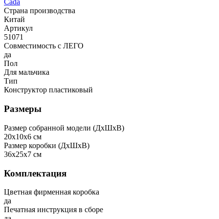
Cada
Страна производства
Китай
Артикул
51071
Совместимость с ЛЕГО
да
Пол
Для мальчика
Тип
Конструктор пластиковый
Размеры
Размер собранной модели (ДxШxВ)
20x10x6 см
Размер коробки (ДxШxВ)
36x25x7 см
Комплектация
Цветная фирменная коробка
да
Печатная инструкция в сборе
да