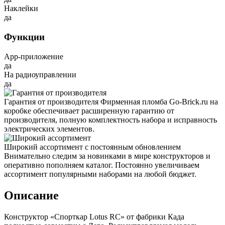
Наклейки
да
Функции
App-приложение
да
На радиоуправлении
да
Гарантия от производителя
Фирменная пломба Go-Brick.ru на
коробке обеспечивает расширенную гарантию от
производителя, полную комплектность набора и исправность
электрических элементов.
Широкий ассортимент с постоянным обновлением
Внимательно следим за новинками в мире конструкторов и
оперативно пополняем каталог. Постоянно увеличиваем
ассортимент популярными наборами на любой бюджет.
Описание
Конструктор «Спорткар Lotus RC» от фабрики Када