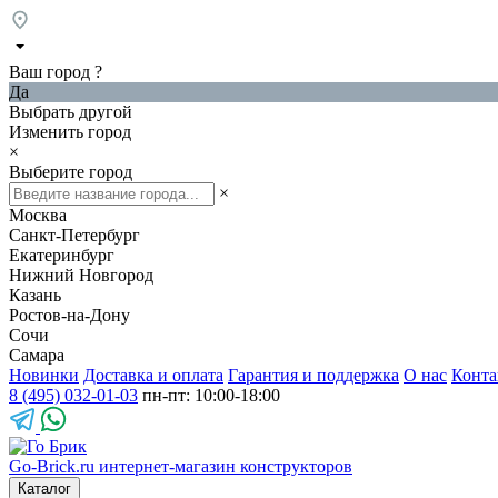
Ваш город
?
Да
Выбрать другой
Изменить город
×
Выберите город
×
Москва
Санкт-Петербург
Екатеринбург
Нижний Новгород
Казань
Ростов-на-Дону
Сочи
Самара
Новинки
Доставка и оплата
Гарантия и поддержка
О нас
Конта
8 (495) 032-01-03
пн-пт: 10:00-18:00
Go-Brick.ru
интернет-магазин конструкторов
Каталог