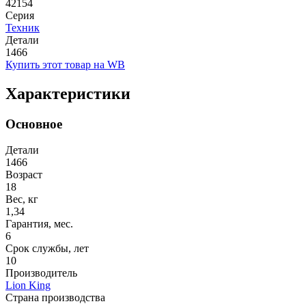
42154
Серия
Техник
Детали
1466
Купить этот товар на WB
Характеристики
Основное
Детали
1466
Возраст
18
Вес, кг
1,34
Гарантия, мес.
6
Срок службы, лет
10
Производитель
Lion King
Страна производства