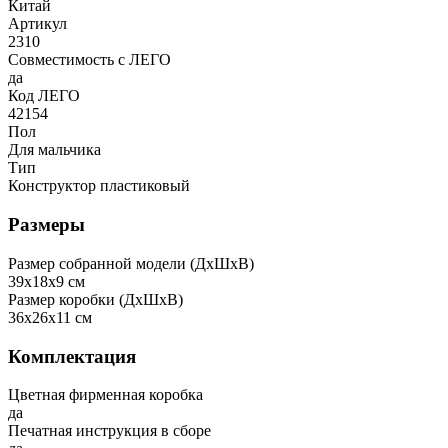
Китай
Артикул
2310
Совместимость с ЛЕГО
да
Код ЛЕГО
42154
Пол
Для мальчика
Тип
Конструктор пластиковый
Размеры
Размер собранной модели (ДxШxВ)
39x18x9 см
Размер коробки (ДxШxВ)
36x26x11 см
Комплектация
Цветная фирменная коробка
да
Печатная инструкция в сборе