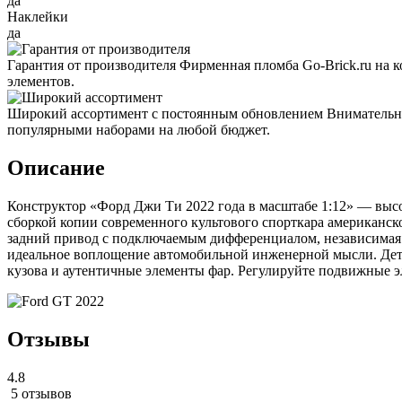
да
Наклейки
да
Гарантия от производителя
Фирменная пломба Go-Brick.ru на 
элементов.
Широкий ассортимент с постоянным обновлением
Внимательно
популярными наборами на любой бюджет.
Описание
Конструктор «Форд Джи Ти 2022 года в масштабе 1:12» — высок
сборкой копии современного культового спорткара американск
задний привод с подключаемым дифференциалом, независимая 
идеальное воплощение автомобильной инженерной мысли. Дета
кузова и аутентичные элементы фар. Регулируйте подвижные э
Отзывы
4.8
5 отзывов