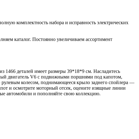
полную комплектность набора и исправность электрических
лняем каталог. Постоянно увеличиваем ассортимент
из 1466 деталей имеет размеры 39*18*9 см. Насладитесь
щный двигатель V6 с подвижными поршнями под капотом,
ю рулевым колесом, поднимающееся крыло заднего спойлера —
пот и осмотрите моторный отсек, оцените изящные линии
ные автомобили и пополняйте свою коллекцию.