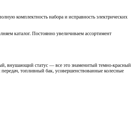
полную комплектность набора и исправность электрических
лняем каталог. Постоянно увеличиваем ассортимент
епый, внушающий статус — все это знаменитый темно-красный
 передач, топливный бак, усовершенствованные колесные