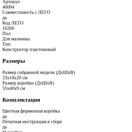
Артикул
40004
Совместимость с ЛЕГО
да
Код ЛЕГО
10269
Пол
Для мальчика
Тип
Конструктор пластиковый
Размеры
Размер собранной модели (ДxШxВ)
33x18x20 см
Размер коробки (ДxШxВ)
55x40x9 см
Комплектация
Цветная фирменная коробка
да
Печатная инструкция в сборе
да