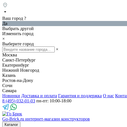
Ваш город
?
Да
Выбрать другой
Изменить город
×
Выберите город
×
Москва
Санкт-Петербург
Екатеринбург
Нижний Новгород
Казань
Ростов-на-Дону
Сочи
Самара
Новинки
Доставка и оплата
Гарантия и поддержка
О нас
Конта
8 (495) 032-01-03
пн-пт: 10:00-18:00
Go-Brick.ru
интернет-магазин конструкторов
Каталог