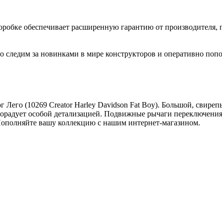
коробке обеспечивает расширенную гарантию от производителя, 
 следим за новинками в мире конструкторов и оперативно попо
Лего (10269 Creator Harley Davidson Fat Boy). Большой, свир
 порадует особой детализацией. Подвижные рычаги переключения
Пополняйте вашу коллекцию с нашим интернет-магазином.