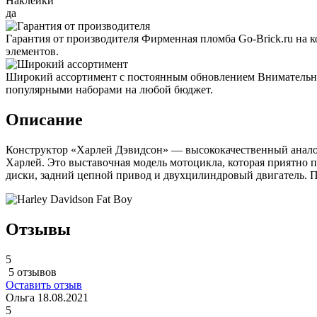
Наклейки
да
Гарантия от производителя
Фирменная пломба Go-Brick.ru на 
элементов.
Широкий ассортимент с постоянным обновлением
Внимательно
популярными наборами на любой бюджет.
Описание
Конструктор «Харлей Дэвидсон» — высококачественный аналог 
Харлей. Это выставочная модель мотоцикла, которая приятно
диски, задний цепной привод и двухцилиндровый двигатель. 
Отзывы
5
5 отзывов
Оставить отзыв
Ольга
18.08.2021
5