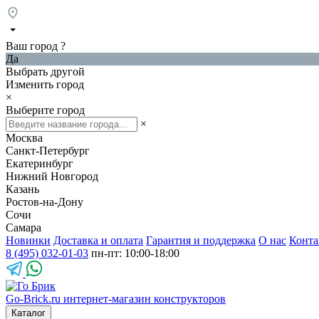
Ваш город
?
Да
Выбрать другой
Изменить город
×
Выберите город
×
Москва
Санкт-Петербург
Екатеринбург
Нижний Новгород
Казань
Ростов-на-Дону
Сочи
Самара
Новинки
Доставка и оплата
Гарантия и поддержка
О нас
Конта
8 (495) 032-01-03
пн-пт: 10:00-18:00
Go-Brick.ru
интернет-магазин конструкторов
Каталог