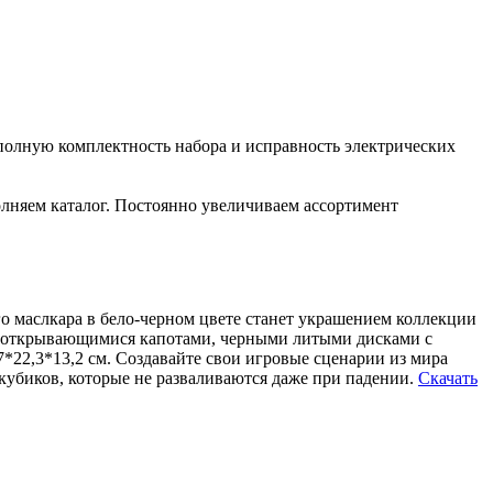
полную комплектность набора и исправность электрических
лняем каталог. Постоянно увеличиваем ассортимент
о маслкара в бело-черном цвете станет украшением коллекции
 открывающимися капотами, черными литыми дисками с
7*22,3*13,2 см. Создавайте свои игровые сценарии из мира
кубиков, которые не разваливаются даже при падении.
Скачать