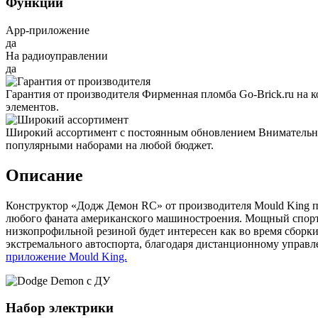
Функции
App-приложение
да
На радиоуправлении
да
Гарантия от производителя
Фирменная пломба Go-Brick.ru на 
элементов.
Широкий ассортимент с постоянным обновлением
Внимательно
популярными наборами на любой бюджет.
Описание
Конструктор «Додж Демон RC» от производителя Mould King по
любого фаната американского машиностроения. Мощный спор
низкопрофильной резиной будет интересен как во время сборки
экстремального автоспорта, благодаря дистанционному управ
приложение Mould King.
Набор электрики