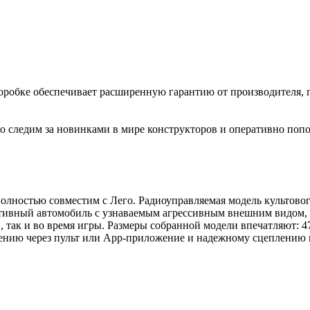
коробке обеспечивает расширенную гарантию от производителя, 
 следим за новинками в мире конструкторов и оперативно попо
лностью совместим с Лего. Радиоуправляемая модель культовог
тивный автомобиль с узнаваемым агрессивным внешним видом,
, так и во время игры. Размеры собранной модели впечатляют: 4
лению через пульт или App-приложение и надежному сцеплению 