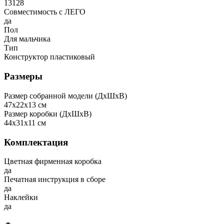
13128
Совместимость с ЛЕГО
да
Пол
Для мальчика
Тип
Конструктор пластиковый
Размеры
Размер собранной модели (ДxШxВ)
47x22x13 см
Размер коробки (ДxШxВ)
44x31x11 см
Комплектация
Цветная фирменная коробка
да
Печатная инструкция в сборе
да
Наклейки
да