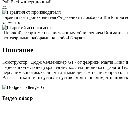
Pull Back - инерционный
да
Гарантия от производителя
Фирменная пломба Go-Brick.ru на 
элементов.
Широкий ассортимент с постоянным обновлением
Внимательно
популярными наборами на любой бюджет.
Описание
Конструктор «Додж Челленджер GT» от фабрики Маулд Кинг из 
черном цвете станет украшением коллекции любого фаната Т
передним капотом, черными литыми дисками с низкопрофильной
Back — откати и отпусти» с пусковым механизмом, что позволя
Видео-обзор