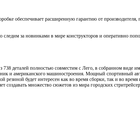
коробке обеспечивает расширенную гарантию от производителя, 
 следим за новинками в мире конструкторов и оперативно попо
738 деталей полностью совместим с Лего, в собранном виде име
ехник и американского машиностроения. Мощный спортивный а
 резиной будет интересен как во время сборки, так и во врем
ет создавать множество сюжетов из мира городских стритрейсер