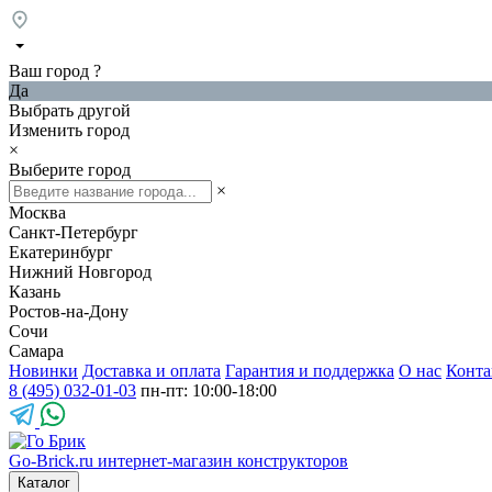
Ваш город
?
Да
Выбрать другой
Изменить город
×
Выберите город
×
Москва
Санкт-Петербург
Екатеринбург
Нижний Новгород
Казань
Ростов-на-Дону
Сочи
Самара
Новинки
Доставка и оплата
Гарантия и поддержка
О нас
Конта
8 (495) 032-01-03
пн-пт: 10:00-18:00
Go-Brick.ru
интернет-магазин конструкторов
Каталог