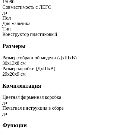
15080
Совместимость с ЛЕГО
да
Пол
Для мальчика
Тип
Конструктор пластиковый
Размеры
Размер собранной модели (ДxШxВ)
30x13x8 см
Размер коробки (ДxШxВ)
29x20x9 см
Комплектация
Цветная фирменная коробка
да
Печатная инструкция в сборе
да
Функции