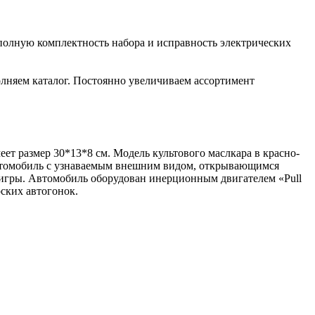
полную комплектность набора и исправность электрических
лняем каталог. Постоянно увеличиваем ассортимент
ет размер 30*13*8 см. Модель культового маслкара в красно-
втомобиль с узнаваемым внешним видом, открывающимся
я игры. Автомобиль оборудован инерционным двигателем «Pull
ских автогонок.