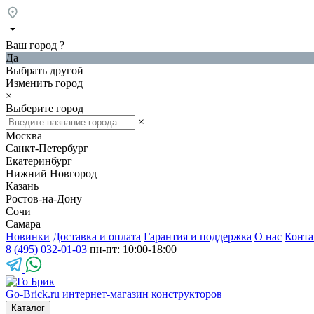
Ваш город
?
Да
Выбрать другой
Изменить город
×
Выберите город
×
Москва
Санкт-Петербург
Екатеринбург
Нижний Новгород
Казань
Ростов-на-Дону
Сочи
Самара
Новинки
Доставка и оплата
Гарантия и поддержка
О нас
Конта
8 (495) 032-01-03
пн-пт: 10:00-18:00
Go-Brick.ru
интернет-магазин конструкторов
Каталог