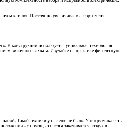
полную комплектность набора и исправность электрических
лняем каталог. Постоянно увеличиваем ассортимент
го. В конструкции используется уникальная технология
ением вилочного захвата. Изучайте на практике физическую
 папой. Такой техники у нас еще не было. У погрузчика есть
 положении - с помощью насоса закачивается воздух в