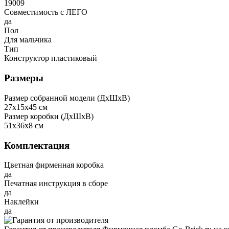
19009
Совместимость с ЛЕГО
да
Пол
Для мальчика
Тип
Конструктор пластиковый
Размеры
Размер собранной модели (ДxШxВ)
27x15x45 см
Размер коробки (ДxШxВ)
51x36x8 см
Комплектация
Цветная фирменная коробка
да
Печатная инструкция в сборе
да
Наклейки
да