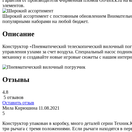
Гарантия от производителя
Фирменная пломба Go-Brick.ru на 
элементов.
Широкий ассортимент с постоянным обновлением
Внимательно
популярными наборами на любой бюджет.
Описание
Конструктор «Пневматический телескопический вилочный погр
управления узлами за счет воздуха. Специальный насос подни
механику и создавайте новые игровые сюжеты с нашим интерн
Отзывы
4.8
5 отзывов
Оставить отзыв
Мила Кирюшина
11.08.2021
5
Конструктор упакован в коробку, много деталей серии Техник.
три рычага с тремя положениями. Если рычаги находятся в пер