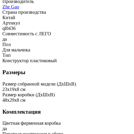
Производитель
Zhe Gao
Страна производства
Китай
Артикул
ql0436
Совместимость с ЛЕГО
да
Пол
Для мальчика
Тип
Конструктор пластиковый
Размеры
Размер собранной модели (ДxШxВ)
23x19x8 см
Размер коробки (ДxШxВ)
48x29x8 см
Комплектация
Цветная фирменная коробка
да
Печатная инструкция в сборе