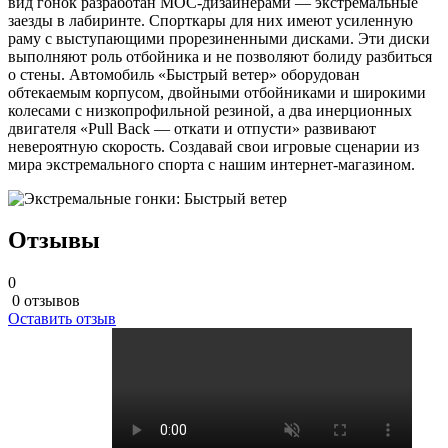
вид гонок разработан MOC-дизайнерами — экстремальные
заезды в лабиринте. Спорткары для них имеют усиленную
раму с выступающими прорезиненными дисками. Эти диски
выполняют роль отбойника и не позволяют болиду разбиться
о стены. Автомобиль «Быстрый ветер» оборудован
обтекаемым корпусом, двойными отбойниками и широкими
колесами с низкопрофильной резиной, а два инерционных
двигателя «Pull Back — откати и отпусти» развивают
невероятную скорость. Создавай свои игровые сценарии из
мира экстремального спорта с нашим интернет-магазином.
Отзывы
0
0 отзывов
Оставить отзыв