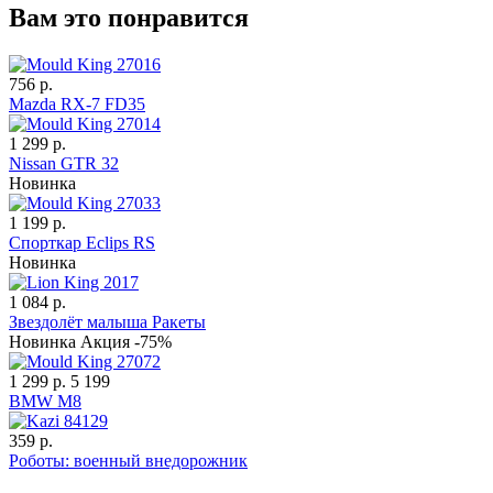
Вам это понравится
756 р.
Mazda RX-7 FD35
1 299 р.
Nissan GTR 32
Новинка
1 199 р.
Спорткар Eclips RS
Новинка
1 084 р.
Звездолёт малыша Ракеты
Новинка
Акция -75%
1 299 р.
5 199
BMW M8
359 р.
Роботы: военный внедорожник