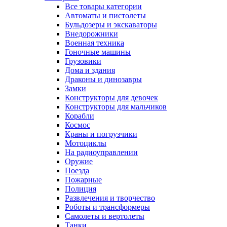
Все товары категории
Автоматы и пистолеты
Бульдозеры и экскаваторы
Внедорожники
Военная техника
Гоночные машины
Грузовики
Дома и здания
Драконы и динозавры
Замки
Конструкторы для девочек
Конструкторы для мальчиков
Корабли
Космос
Краны и погрузчики
Мотоциклы
На радиоуправлении
Оружие
Поезда
Пожарные
Полиция
Развлечения и творчество
Роботы и трансформеры
Самолеты и вертолеты
Танки