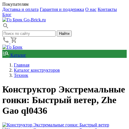
Покупателям
Доставка и оплата
Гарантия и поддержка
О нас
Контакты
Блог
Go-Brick.ru
Каталог
Главная
Каталог конструкторов
Техник
Конструктор Экстремальные
гонки: Быстрый ветер, Zhe
Gao ql0436