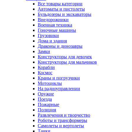
Все товары категории
Автоматы и пистолеты
Бульдозеры и экскаваторы
Внедорожники
Военная техника
Гоночные машины
Грузовики
Дома и здания
Драконы и динозавры
Замки
Конструкторы для девочек
Конструкторы для мальчиков
Корабли
Космос
Краны и погрузчики
Мотоциклы
На радиоуправлении
Оружие
Поезда
Пожарные
Полиция
Развлечения и творчество
Роботы и трансформеры
Самолеты и вертолеты
Танки