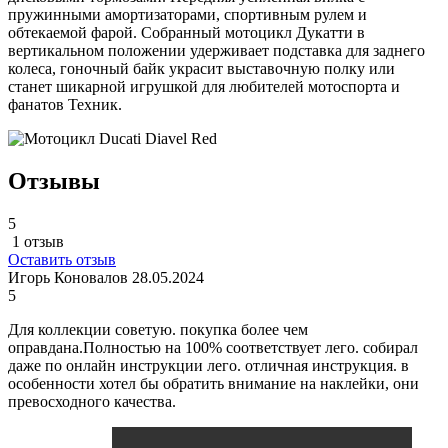
пружинными амортизаторами, спортивным рулем и
обтекаемой фарой. Собранный мотоцикл Дукатти в
вертикальном положении удерживает подставка для заднего
колеса, гоночный байк украсит выставочную полку или
станет шикарной игрушкой для любителей мотоспорта и
фанатов Техник.
Отзывы
5
1 отзыв
Оставить отзыв
Игорь Коновалов
28.05.2024
5
Для коллекции советую. покупка более чем
оправдана.Полностью на 100% соответствует лего. собирал
даже по онлайн инструкции лего. отличная инструкция. в
особенности хотел бы обратить внимание на наклейки, они
превосходного качества.