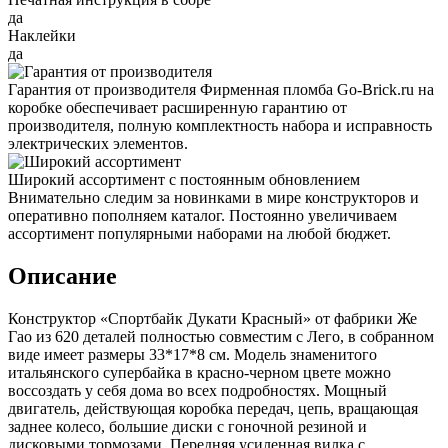
да
Наклейки
да
Гарантия от производителя
Фирменная пломба Go-Brick.ru на
коробке обеспечивает расширенную гарантию от
производителя, полную комплектность набора и исправность
электрических элементов.
Широкий ассортимент с постоянным обновлением
Внимательно следим за новинками в мире конструкторов и
оперативно пополняем каталог. Постоянно увеличиваем
ассортимент популярными наборами на любой бюджет.
Описание
Конструктор «Спортбайк Дукати Красный» от фабрики Же
Гао из 620 деталей полностью совместим с Лего, в собранном
виде имеет размеры 33*17*8 см. Модель знаменитого
итальянского супербайка в красно-черном цвете можно
воссоздать у себя дома во всех подробностях. Мощный
двигатель, действующая коробка передач, цепь, вращающая
заднее колесо, большие диски с гоночной резиной и
дисковыми тормозами. Передняя усиленная вилка с