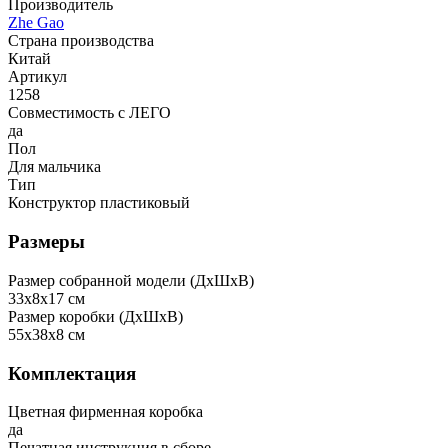
Производитель
Zhe Gao
Страна производства
Китай
Артикул
1258
Совместимость с ЛЕГО
да
Пол
Для мальчика
Тип
Конструктор пластиковый
Размеры
Размер собранной модели (ДxШxВ)
33x8x17 см
Размер коробки (ДxШxВ)
55x38x8 см
Комплектация
Цветная фирменная коробка
да
Печатная инструкция в сборе