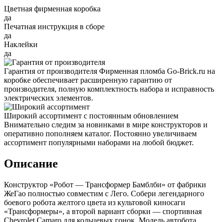
Цветная фирменная коробка
да
Печатная инструкция в сборе
да
Наклейки
да
Гарантия от производителя
Фирменная пломба Go-Brick.ru на
коробке обеспечивает расширенную гарантию от
производителя, полную комплектность набора и исправность
электрических элементов.
Широкий ассортимент с постоянным обновлением
Внимательно следим за новинками в мире конструкторов и
оперативно пополняем каталог. Постоянно увеличиваем
ассортимент популярными наборами на любой бюджет.
Описание
Конструктор «Робот — Трансформер Бамблби» от фабрики
ЖеГао полностью совместим с Лего. Собери легендарного
боевого робота желтого цвета из культовой киносаги
«Трансформеры», а второй вариант сборки — спортивная
Chevrolet Camaro для кольцевых гонок. Модель автобота