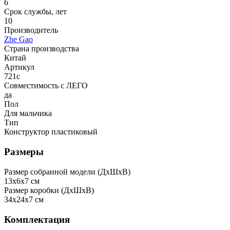
6
Срок службы, лет
10
Производитель
Zhe Gao
Страна производства
Китай
Артикул
721c
Совместимость с ЛЕГО
да
Пол
Для мальчика
Тип
Конструктор пластиковый
Размеры
Размер собранной модели (ДxШxВ)
13x6x7 см
Размер коробки (ДxШxВ)
34x24x7 см
Комплектация