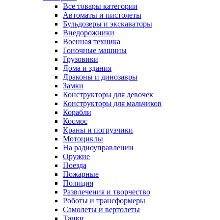
Все товары категории
Автоматы и пистолеты
Бульдозеры и экскаваторы
Внедорожники
Военная техника
Гоночные машины
Грузовики
Дома и здания
Драконы и динозавры
Замки
Конструкторы для девочек
Конструкторы для мальчиков
Корабли
Космос
Краны и погрузчики
Мотоциклы
На радиоуправлении
Оружие
Поезда
Пожарные
Полиция
Развлечения и творчество
Роботы и трансформеры
Самолеты и вертолеты
Танки