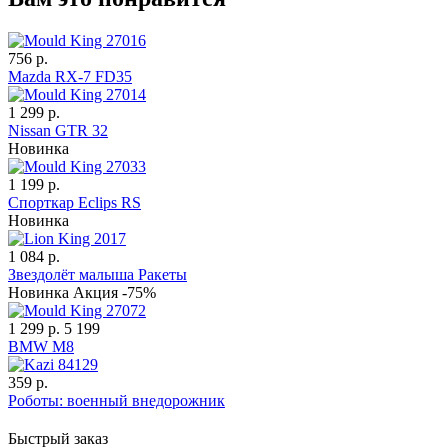
756 р.
Mazda RX-7 FD35
1 299 р.
Nissan GTR 32
Новинка
1 199 р.
Спорткар Eclips RS
Новинка
1 084 р.
Звездолёт малыша Ракеты
Новинка
Акция -75%
1 299 р.
5 199
BMW M8
359 р.
Роботы: военный внедорожник
Быстрый заказ