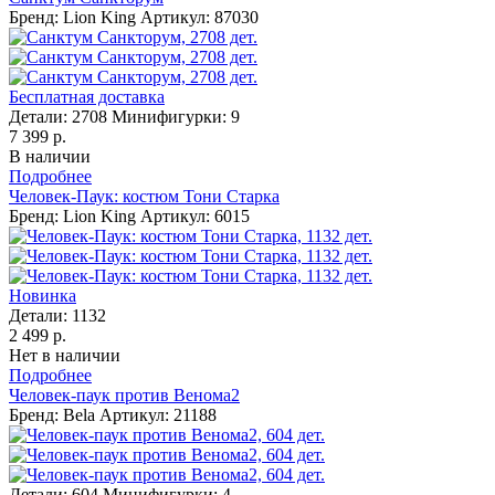
Бренд: Lion King
Артикул: 87030
Бесплатная доставка
Детали:
2708
Минифигурки:
9
7 399 р.
В наличии
Подробнее
Человек-Паук: костюм Тони Старка
Бренд: Lion King
Артикул: 6015
Новинка
Детали:
1132
2 499 р.
Нет в наличии
Подробнее
Человек-паук против Венома2
Бренд: Bela
Артикул: 21188
Детали:
604
Минифигурки:
4