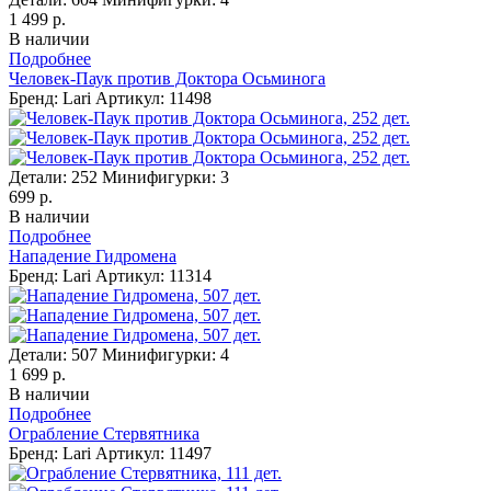
1 499 р.
В наличии
Подробнее
Человек-Паук против Доктора Осьминога
Бренд: Lari
Артикул: 11498
Детали:
252
Минифигурки:
3
699 р.
В наличии
Подробнее
Нападение Гидромена
Бренд: Lari
Артикул: 11314
Детали:
507
Минифигурки:
4
1 699 р.
В наличии
Подробнее
Ограбление Стервятника
Бренд: Lari
Артикул: 11497