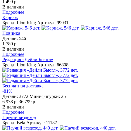
1 499 р.
В наличии
Подробнее
Карнаж
Бренд: Lion King
Артикул: 99031
Новинка
Детали:
546
1 780 р.
В наличии
Подробнее
Редакция «Дейли Бьюгл»
Бренд: Lion King
Артикул: 66808
Бесплатная доставка
-81%
Детали:
3772
Минифигурки:
25
6 938 р.
36 799 р.
В наличии
Подробнее
Паучий вездеход
Бренд: Bela
Артикул: 11187