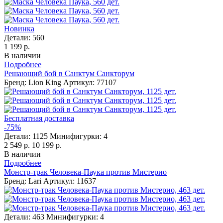
Новинка
Детали:
560
1 199 р.
В наличии
Подробнее
Решающий бой в Санктум Санкторум
Бренд: Lion King
Артикул: 77107
Бесплатная доставка
-75%
Детали:
1125
Минифигурки:
4
2 549 р.
10 199 р.
В наличии
Подробнее
Монстр-трак Человека-Паука против Мистерио
Бренд: Lari
Артикул: 11637
Детали:
463
Минифигурки:
4