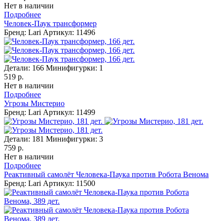
Нет в наличии
Подробнее
Человек-Паук трансформер
Бренд: Lari
Артикул: 11496
Детали:
166
Минифигурки:
1
519 р.
Нет в наличии
Подробнее
Угрозы Мистерио
Бренд: Lari
Артикул: 11499
Детали:
181
Минифигурки:
3
759 р.
Нет в наличии
Подробнее
Реактивный самолёт Человека-Паука против Робота Венома
Бренд: Lari
Артикул: 11500