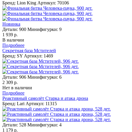
Бренд: Lion King
Артикул: 70106
Новинка
Детали:
900
Минифигурки:
9
1 939 р.
В наличии
Подробнее
Секретная база Мстителей
Бренд: SY
Артикул: 1469
Детали:
906
Минифигурки:
6
2 309 р.
Нет в наличии
Подробнее
Реактивный самолёт Старка и атака дрона
Бренд: Lari
Артикул: 11315
Детали:
528
Минифигурки:
4
1 179 р.