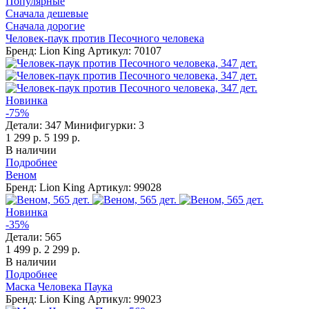
Популярные
Сначала дешевые
Сначала дорогие
Человек-паук против Песочного человека
Бренд: Lion King
Артикул: 70107
Новинка
-75%
Детали:
347
Минифигурки:
3
1 299 р.
5 199 р.
В наличии
Подробнее
Веном
Бренд: Lion King
Артикул: 99028
Новинка
-35%
Детали:
565
1 499 р.
2 299 р.
В наличии
Подробнее
Маска Человека Паука
Бренд: Lion King
Артикул: 99023