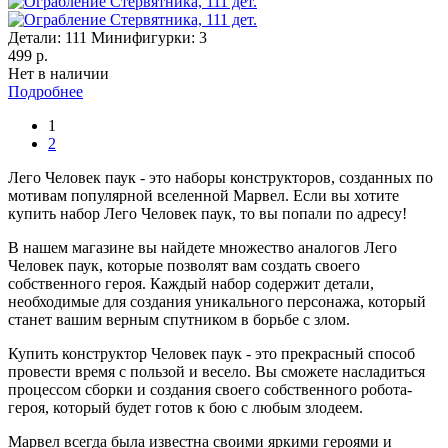
Детали:
111
Минифигурки:
3
499 р.
Нет в наличии
Подробнее
1
2
Лего Человек паук - это наборы конструкторов, созданных по
мотивам популярной вселенной Марвел. Если вы хотите
купить набор Лего Человек паук, то вы попали по адресу!
В нашем магазине вы найдете множество аналогов Лего
Человек паук, которые позволят вам создать своего
собственного героя. Каждый набор содержит детали,
необходимые для создания уникального персонажа, который
станет вашим верным спутником в борьбе с злом.
Купить конструктор Человек паук - это прекрасный способ
провести время с пользой и весело. Вы сможете насладиться
процессом сборки и создания своего собственного робота-
героя, который будет готов к бою с любым злодеем.
Марвел всегда была известна своими яркими героями и