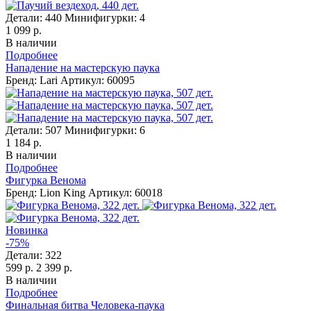
Детали:
440
Минифигурки:
4
1 099 р.
В наличии
Подробнее
Нападение на мастерскую паука
Бренд: Lari
Артикул: 60095
Детали:
507
Минифигурки:
6
1 184 р.
В наличии
Подробнее
Фигурка Венома
Бренд: Lion King
Артикул: 60018
Новинка
-75%
Детали:
322
599 р.
2 399 р.
В наличии
Подробнее
Финальная битва Человека-паука