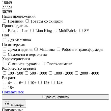
18649
27724
36799
Наши предложения
Новинки
Товары со скидкой
Производитель
Bela
Lari
Lion King
MultiBricks
SY
Пол
Для мальчика
По интересам
Дома и здания
Машины
Роботы и трансформеры
Самолеты и вертолеты
Характеристики
С минифигурками
Свето-элемент
Количество деталей
100 - 500
500 - 1000
1000 - 2000
2000 - 4000
Возраст
4+
6+
10+
12+
14+
18+
Показать все
Фильтры
Популярные