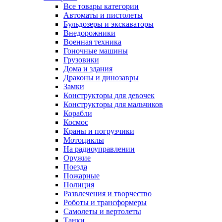
Все товары категории
Автоматы и пистолеты
Бульдозеры и экскаваторы
Внедорожники
Военная техника
Гоночные машины
Грузовики
Дома и здания
Драконы и динозавры
Замки
Конструкторы для девочек
Конструкторы для мальчиков
Корабли
Космос
Краны и погрузчики
Мотоциклы
На радиоуправлении
Оружие
Поезда
Пожарные
Полиция
Развлечения и творчество
Роботы и трансформеры
Самолеты и вертолеты
Танки